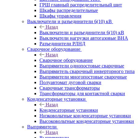
ГРЩ главный распределительный щит
Шкафы распределительные
Шкафы управления
Выключатели и разъединители 6(10) кВ
Назад
Выключатели и разъединители 6(10) кВ
Выключатели нагрузки автогазовые ВНА
Разъединители РЛНД
Сварочное оборудование
Назад
Сварочное оборудование
Выпрямители однопостовые сварочные
Выпрямитель сварочный инверторного типа
Выпрямители многопостовые сварочные
Полуавтомат дуговой сварки
Сварочные трансформаторы
Трансформаторы для контактной сварки
Конденсаторные установки
Назад
Конденсаторные установки
Низковольтные конденсаторные установки
Высоковольтные конденсаторные установки
Выпрямители
Назад
Выпрямители