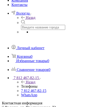
Компания
Контакты
Вологда
Назад
Личный кабинет
Корзина
0
Избранные товары
0
Сравнение товаров
0
7 812 467-82-15
Назад
Телефоны
7 812 467-82-15
WhatsApp
Контактная информация