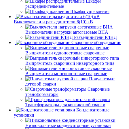
Шкафы
распределительные
Шкафы управления
Выключатели и разъединители 6(10) кВ
Выключатели нагрузки автогазовые ВНА
Разъединители РЛНД
Сварочное оборудование
Выпрямители однопостовые сварочные
Выпрямитель сварочный инверторного типа
Выпрямители многопостовые сварочные
Полуавтомат
дуговой сварки
Сварочные
трансформаторы
Трансформаторы для контактной сварки
Конденсаторные
установки
Низковольтные конденсаторные установки