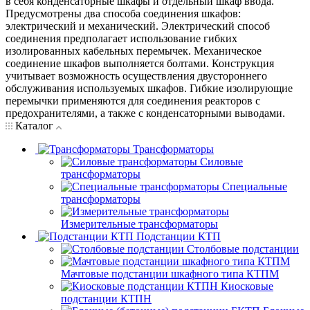
в себя конденсаторные шкафы и отдельный шкаф ввода.
Предусмотрены два способа соединения шкафов:
электрический и механический. Электрический способ
соединения предполагает использование гибких
изолированных кабельных перемычек. Механическое
соединение шкафов выполняется болтами. Конструкция
учитывает возможность осуществления двустороннего
обслуживания используемых шкафов. Гибкие изолирующие
перемычки применяются для соединения реакторов с
предохранителями, а также с конденсаторными выводами.
Каталог
Трансформаторы
Силовые
трансформаторы
Специальные
трансформаторы
Измерительные трансформаторы
Подстанции КТП
Столбовые подстанции
Мачтовые подстанции шкафного типа КТПМ
Киосковые
подстанции КТПН