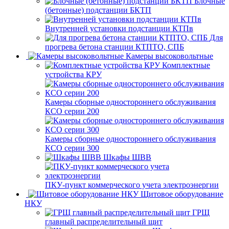
Блочные
(бетонные) подстанции БКТП
Внутренней установки подстанции КТПв
Для
прогрева бетона станции КТПТО, СПБ
Камеры высоковольтные
Комплектные
устройства КРУ
Камеры сборные одностороннего обслуживания
КСО серии 200
Камеры сборные одностороннего обслуживания
КСО серии 300
Шкафы ШВВ
ПКУ-пункт коммерческого учета электроэнергии
Щитовое оборудование
НКУ
ГРЩ
главный распределительный щит