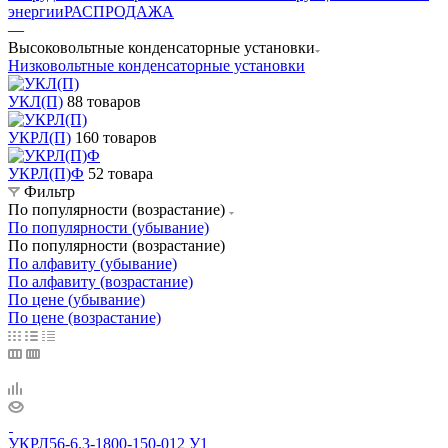
энергии
РАСПРОДАЖА
—
Высоковольтные конденсаторные установки
Низковольтные конденсаторные установки
УКЛ(П)
88 товаров
УКРЛ(П)
160 товаров
УКРЛ(П)Ф
52 товара
Фильтр
По популярности (возрастание)
По популярности (убывание)
По популярности (возрастание)
По алфавиту (убывание)
По алфавиту (возрастание)
По цене (убывание)
По цене (возрастание)
УКРЛ56-6.3-1800-150-012 У1