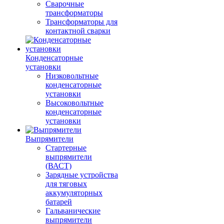
Сварочные
трансформаторы
Трансформаторы для
контактной сварки
Конденсаторные
установки
Низковольтные
конденсаторные
установки
Высоковольтные
конденсаторные
установки
Выпрямители
Стартерные
выпрямители
(ВАСТ)
Зарядные устройства
для тяговых
аккумуляторных
батарей
Гальванические
выпрямители