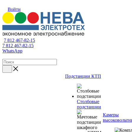
Войти
7 812 467-82-15
7 812 467-82-15
WhatsApp
Подстанции КТП
Столбовые
подстанции
Камеры
высоковольтн