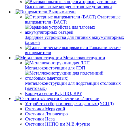
Высоковольтные конденсаторные установки
Выпрямители
Стартерные
выпрямители (ВАСТ)
Зарядные устройства для тяговых аккумуляторных
батарей
Гальванические
выпрямители
Металлоконструкции
Металлоконструкции для ЛЭП
Металлоконструкции для подстанций столбовых
(мачтовых)
Корпуса серии КЛ, ЩО, ВРУ
Счетчики э/энергии
Устройства сбора и передачи данных (УСПД)
Счетчики Меркурий
Счетчики Лэнэлектро
Счетчики Нева
Счетчики ННПО им М.В.Фрунзе