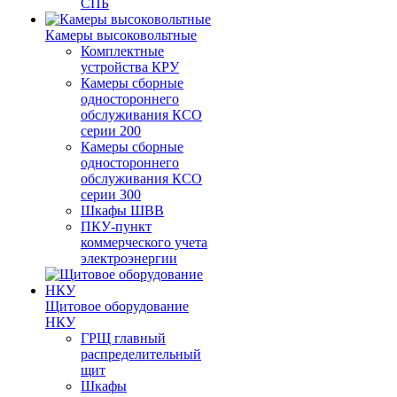
СПБ
Камеры высоковольтные
Комплектные
устройства КРУ
Камеры сборные
одностороннего
обслуживания КСО
серии 200
Камеры сборные
одностороннего
обслуживания КСО
серии 300
Шкафы ШВВ
ПКУ-пункт
коммерческого учета
электроэнергии
Щитовое оборудование
НКУ
ГРЩ главный
распределительный
щит
Шкафы