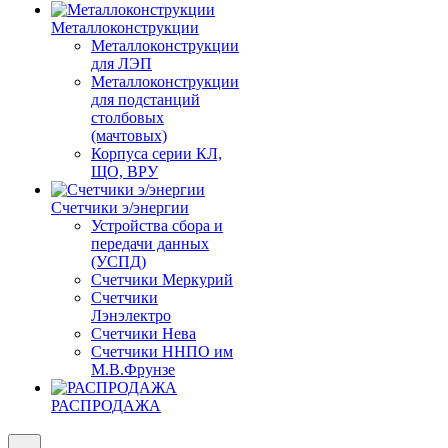
Металлоконструкции
Металлоконструкции
для ЛЭП
Металлоконструкции
для подстанций
столбовых
(мачтовых)
Корпуса серии КЛ,
ЩО, ВРУ
Счетчики э/энергии
Устройства сбора и
передачи данных
(УСПД)
Счетчики Меркурий
Счетчики
Лэнэлектро
Счетчики Нева
Счетчики ННПО им
М.В.Фрунзе
РАСПРОДАЖА