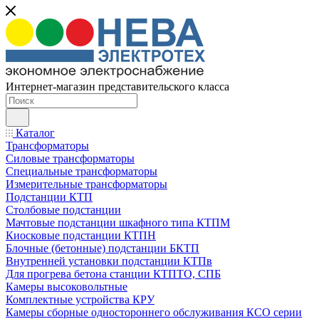
Интернет-магазин представительского класса
Каталог
Трансформаторы
Силовые трансформаторы
Специальные трансформаторы
Измерительные трансформаторы
Подстанции КТП
Столбовые подстанции
Мачтовые подстанции шкафного типа КТПМ
Киосковые подстанции КТПН
Блочные (бетонные) подстанции БКТП
Внутренней установки подстанции КТПв
Для прогрева бетона станции КТПТО, СПБ
Камеры высоковольтные
Комплектные устройства КРУ
Камеры сборные одностороннего обслуживания КСО серии