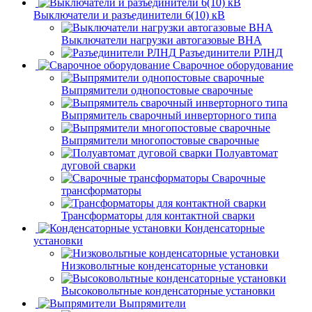
Выключатели и разъединители 6(10) кВ
Выключатели нагрузки автогазовые ВНА
Разъединители РЛНД
Сварочное оборудование
Выпрямители однопостовые сварочные
Выпрямитель сварочный инверторного типа
Выпрямители многопостовые сварочные
Полуавтомат
дуговой сварки
Сварочные
трансформаторы
Трансформаторы для контактной сварки
Конденсаторные
установки
Низковольтные конденсаторные установки
Высоковольтные конденсаторные установки
Выпрямители