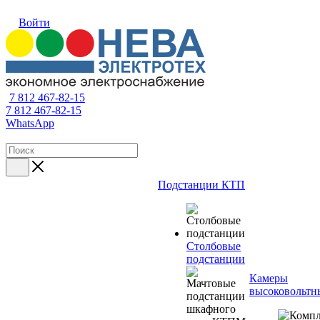
Войти
7 812 467-82-15
7 812 467-82-15
WhatsApp
Подстанции КТП
Столбовые
подстанции
Камеры
высоковольтн