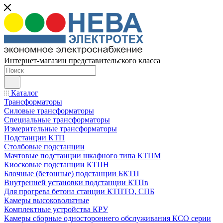
Интернет-магазин представительского класса
Каталог
Трансформаторы
Силовые трансформаторы
Специальные трансформаторы
Измерительные трансформаторы
Подстанции КТП
Столбовые подстанции
Мачтовые подстанции шкафного типа КТПМ
Киосковые подстанции КТПН
Блочные (бетонные) подстанции БКТП
Внутренней установки подстанции КТПв
Для прогрева бетона станции КТПТО, СПБ
Камеры высоковольтные
Комплектные устройства КРУ
Камеры сборные одностороннего обслуживания КСО серии