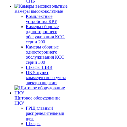
СПБ
Камеры высоковольтные
Комплектные
устройства КРУ
Камеры сборные
одностороннего
обслуживания КСО
серии 200
Камеры сборные
одностороннего
обслуживания КСО
серии 300
Шкафы ШВВ
ПКУ-пункт
коммерческого учета
электроэнергии
Щитовое оборудование
НКУ
ГРЩ главный
распределительный
щит
Шкафы