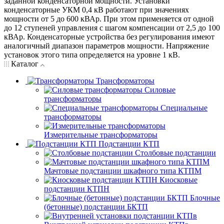
заданной конденсаторной мощности. Установки
конденсаторные УКМ 0,4 кВ работают при значениях
мощности от 5 до 600 кВАр. При этом применяется от одной
до 12 ступеней управления с шагом компенсации от 2,5 до 100
кВАр. Конденсаторные устройства без регулирования имеют
аналогичный диапазон параметров мощности. Напряжение
установок этого типа определяется на уровне 1 кВ.
Каталог
Трансформаторы
Силовые
трансформаторы
Специальные
трансформаторы
Измерительные трансформаторы
Подстанции КТП
Столбовые подстанции
Мачтовые подстанции шкафного типа КТПМ
Киосковые
подстанции КТПН
Блочные
(бетонные) подстанции БКТП