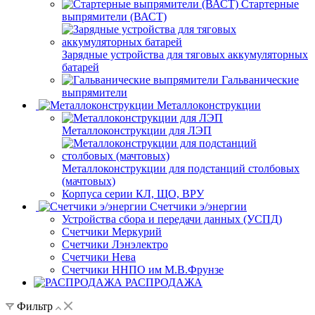
Стартерные
выпрямители (ВАСТ)
Зарядные устройства для тяговых аккумуляторных
батарей
Гальванические
выпрямители
Металлоконструкции
Металлоконструкции для ЛЭП
Металлоконструкции для подстанций столбовых
(мачтовых)
Корпуса серии КЛ, ЩО, ВРУ
Счетчики э/энергии
Устройства сбора и передачи данных (УСПД)
Счетчики Меркурий
Счетчики Лэнэлектро
Счетчики Нева
Счетчики ННПО им М.В.Фрунзе
РАСПРОДАЖА
Фильтр