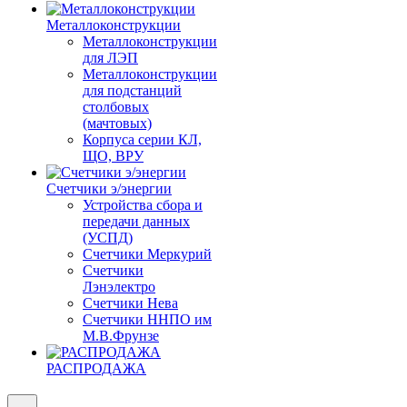
Металлоконструкции
Металлоконструкции
для ЛЭП
Металлоконструкции
для подстанций
столбовых
(мачтовых)
Корпуса серии КЛ,
ЩО, ВРУ
Счетчики э/энергии
Устройства сбора и
передачи данных
(УСПД)
Счетчики Меркурий
Счетчики
Лэнэлектро
Счетчики Нева
Счетчики ННПО им
М.В.Фрунзе
РАСПРОДАЖА