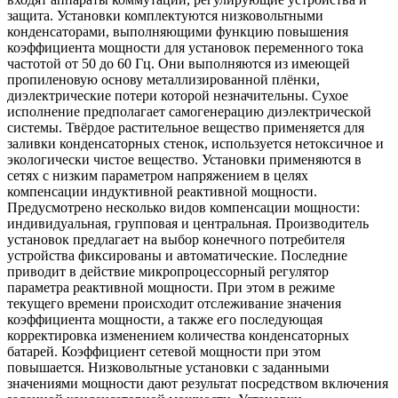
защита. Установки комплектуются низковольтными
конденсаторами, выполняющими функцию повышения
коэффициента мощности для установок переменного тока
частотой от 50 до 60 Гц. Они выполняются из имеющей
пропиленовую основу металлизированной плёнки,
диэлектрические потери которой незначительны. Сухое
исполнение предполагает самогенерацию диэлектрической
системы. Твёрдое растительное вещество применяется для
заливки конденсаторных стенок, используется нетоксичное и
экологически чистое вещество. Установки применяются в
сетях с низким параметром напряжением в целях
компенсации индуктивной реактивной мощности.
Предусмотрено несколько видов компенсации мощности:
индивидуальная, групповая и центральная. Производитель
установок предлагает на выбор конечного потребителя
устройства фиксированы и автоматические. Последние
приводит в действие микропроцессорный регулятор
параметра реактивной мощности. При этом в режиме
текущего времени происходит отслеживание значения
коэффициента мощности, а также его последующая
корректировка изменением количества конденсаторных
батарей. Коэффициент сетевой мощности при этом
повышается. Низковольтные установки с заданными
значениями мощности дают результат посредством включения