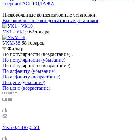
энергии
РАСПРОДАЖА
—
Низковольтные конденсаторные установки
Высоковольтные конденсаторные установки
УК1 - УК10
62 товара
УКМ-58
68 товаров
Фильтр
По популярности (возрастание)
По популярности (убывание)
По популярности (возрастание)
По алфавиту (убывание)
По алфавиту (возрастание)
По цене (убывание)
По цене (возрастание)
УК5-0,4-187,5 У1