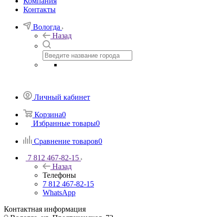
Компания
Контакты
Вологда
Назад
Личный кабинет
Корзина
0
Избранные товары
0
Сравнение товаров
0
7 812 467-82-15
Назад
Телефоны
7 812 467-82-15
WhatsApp
Контактная информация