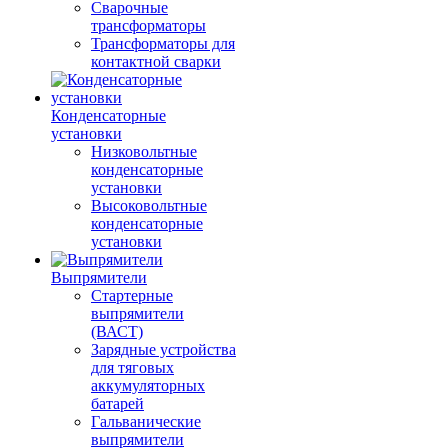
Сварочные
трансформаторы
Трансформаторы для
контактной сварки
Конденсаторные
установки
Низковольтные
конденсаторные
установки
Высоковольтные
конденсаторные
установки
Выпрямители
Стартерные
выпрямители
(ВАСТ)
Зарядные устройства
для тяговых
аккумуляторных
батарей
Гальванические
выпрямители