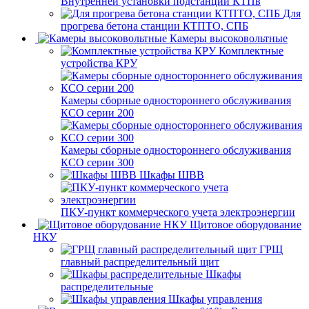
Внутренней установки подстанции КТПв
Для
прогрева бетона станции КТПТО, СПБ
Камеры высоковольтные
Комплектные
устройства КРУ
Камеры сборные одностороннего обслуживания
КСО серии 200
Камеры сборные одностороннего обслуживания
КСО серии 300
Шкафы ШВВ
ПКУ-пункт коммерческого учета электроэнергии
Щитовое оборудование
НКУ
ГРЩ
главный распределительный щит
Шкафы
распределительные
Шкафы управления