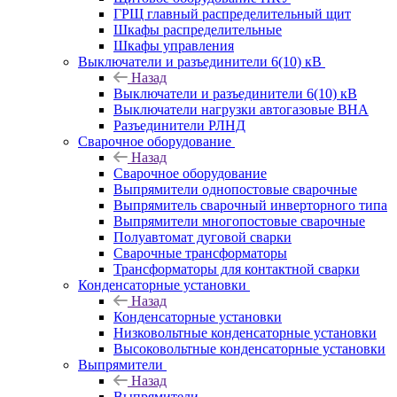
ГРЩ главный распределительный щит
Шкафы распределительные
Шкафы управления
Выключатели и разъединители 6(10) кВ
Назад
Выключатели и разъединители 6(10) кВ
Выключатели нагрузки автогазовые ВНА
Разъединители РЛНД
Сварочное оборудование
Назад
Сварочное оборудование
Выпрямители однопостовые сварочные
Выпрямитель сварочный инверторного типа
Выпрямители многопостовые сварочные
Полуавтомат дуговой сварки
Сварочные трансформаторы
Трансформаторы для контактной сварки
Конденсаторные установки
Назад
Конденсаторные установки
Низковольтные конденсаторные установки
Высоковольтные конденсаторные установки
Выпрямители
Назад
Выпрямители