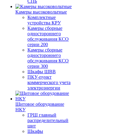
СПБ
Камеры высоковольтные
Комплектные
устройства КРУ
Камеры сборные
одностороннего
обслуживания КСО
серии 200
Камеры сборные
одностороннего
обслуживания КСО
серии 300
Шкафы ШВВ
ПКУ-пункт
коммерческого учета
электроэнергии
Щитовое оборудование
НКУ
ГРЩ главный
распределительный
щит
Шкафы