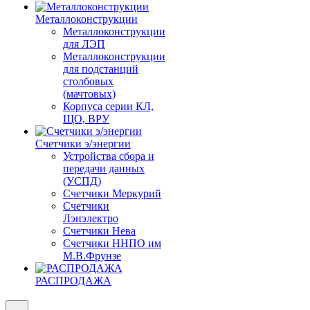
Металлоконструкции
Металлоконструкции
для ЛЭП
Металлоконструкции
для подстанций
столбовых
(мачтовых)
Корпуса серии КЛ,
ЩО, ВРУ
Счетчики э/энергии
Устройства сбора и
передачи данных
(УСПД)
Счетчики Меркурий
Счетчики
Лэнэлектро
Счетчики Нева
Счетчики ННПО им
М.В.Фрунзе
РАСПРОДАЖА