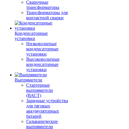
Сварочные
трансформаторы
Трансформаторы для
контактной сварки
Конденсаторные
установки
Низковольтные
конденсаторные
установки
Высоковольтные
конденсаторные
установки
Выпрямители
Стартерные
выпрямители
(ВАСТ)
Зарядные устройства
для тяговых
аккумуляторных
батарей
Гальванические
выпрямители