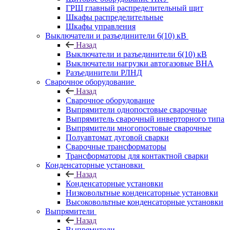
ГРЩ главный распределительный щит
Шкафы распределительные
Шкафы управления
Выключатели и разъединители 6(10) кВ
Назад
Выключатели и разъединители 6(10) кВ
Выключатели нагрузки автогазовые ВНА
Разъединители РЛНД
Сварочное оборудование
Назад
Сварочное оборудование
Выпрямители однопостовые сварочные
Выпрямитель сварочный инверторного типа
Выпрямители многопостовые сварочные
Полуавтомат дуговой сварки
Сварочные трансформаторы
Трансформаторы для контактной сварки
Конденсаторные установки
Назад
Конденсаторные установки
Низковольтные конденсаторные установки
Высоковольтные конденсаторные установки
Выпрямители
Назад
Выпрямители