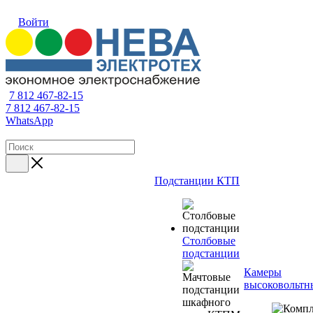
Войти
7 812 467-82-15
7 812 467-82-15
WhatsApp
Подстанции КТП
Столбовые
подстанции
Камеры
высоковольтн