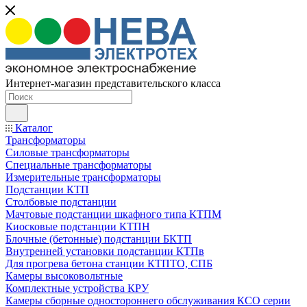
Интернет-магазин представительского класса
Каталог
Трансформаторы
Силовые трансформаторы
Специальные трансформаторы
Измерительные трансформаторы
Подстанции КТП
Столбовые подстанции
Мачтовые подстанции шкафного типа КТПМ
Киосковые подстанции КТПН
Блочные (бетонные) подстанции БКТП
Внутренней установки подстанции КТПв
Для прогрева бетона станции КТПТО, СПБ
Камеры высоковольтные
Комплектные устройства КРУ
Камеры сборные одностороннего обслуживания КСО серии