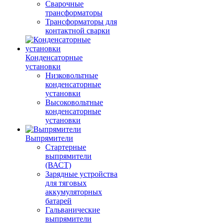
Сварочные
трансформаторы
Трансформаторы для
контактной сварки
Конденсаторные
установки
Низковольтные
конденсаторные
установки
Высоковольтные
конденсаторные
установки
Выпрямители
Стартерные
выпрямители
(ВАСТ)
Зарядные устройства
для тяговых
аккумуляторных
батарей
Гальванические
выпрямители