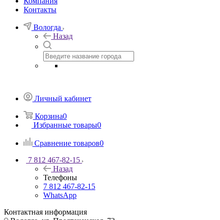
Компания
Контакты
Вологда
Назад
Личный кабинет
Корзина
0
Избранные товары
0
Сравнение товаров
0
7 812 467-82-15
Назад
Телефоны
7 812 467-82-15
WhatsApp
Контактная информация