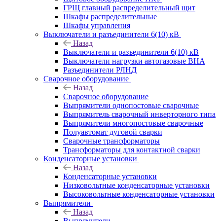
ГРЩ главный распределительный щит
Шкафы распределительные
Шкафы управления
Выключатели и разъединители 6(10) кВ
Назад
Выключатели и разъединители 6(10) кВ
Выключатели нагрузки автогазовые ВНА
Разъединители РЛНД
Сварочное оборудование
Назад
Сварочное оборудование
Выпрямители однопостовые сварочные
Выпрямитель сварочный инверторного типа
Выпрямители многопостовые сварочные
Полуавтомат дуговой сварки
Сварочные трансформаторы
Трансформаторы для контактной сварки
Конденсаторные установки
Назад
Конденсаторные установки
Низковольтные конденсаторные установки
Высоковольтные конденсаторные установки
Выпрямители
Назад
Выпрямители