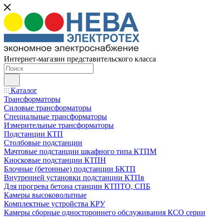
Интернет-магазин представительского класса
Каталог
Трансформаторы
Силовые трансформаторы
Специальные трансформаторы
Измерительные трансформаторы
Подстанции КТП
Столбовые подстанции
Мачтовые подстанции шкафного типа КТПМ
Киосковые подстанции КТПН
Блочные (бетонные) подстанции БКТП
Внутренней установки подстанции КТПв
Для прогрева бетона станции КТПТО, СПБ
Камеры высоковольтные
Комплектные устройства КРУ
Камеры сборные одностороннего обслуживания КСО серии