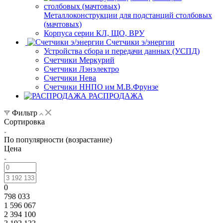
Металлоконструкции для подстанций столбовых
(мачтовых)
Корпуса серии КЛ, ЩО, ВРУ
Счетчики э/энергии
Устройства сбора и передачи данных (УСПД)
Счетчики Меркурий
Счетчики Лэнэлектро
Счетчики Нева
Счетчики ННПО им М.В.Фрунзе
РАСПРОДАЖА
Фильтр
Сортировка
По популярности (возрастание)
Цена
0
798 033
1 596 067
2 394 100