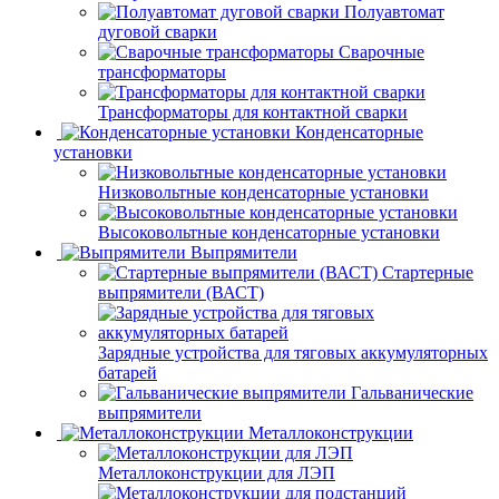
Полуавтомат
дуговой сварки
Сварочные
трансформаторы
Трансформаторы для контактной сварки
Конденсаторные
установки
Низковольтные конденсаторные установки
Высоковольтные конденсаторные установки
Выпрямители
Стартерные
выпрямители (ВАСТ)
Зарядные устройства для тяговых аккумуляторных
батарей
Гальванические
выпрямители
Металлоконструкции
Металлоконструкции для ЛЭП