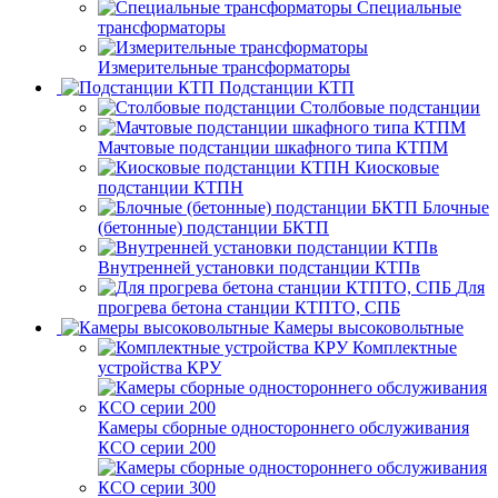
Специальные
трансформаторы
Измерительные трансформаторы
Подстанции КТП
Столбовые подстанции
Мачтовые подстанции шкафного типа КТПМ
Киосковые
подстанции КТПН
Блочные
(бетонные) подстанции БКТП
Внутренней установки подстанции КТПв
Для
прогрева бетона станции КТПТО, СПБ
Камеры высоковольтные
Комплектные
устройства КРУ
Камеры сборные одностороннего обслуживания
КСО серии 200