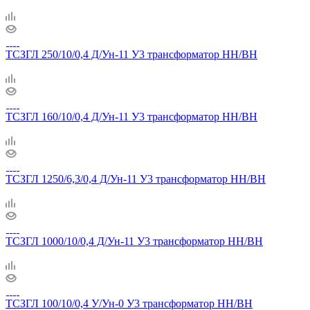
ТСЗГЛ 250/10/0,4 Д/Ун-11 У3 трансформатор НН/ВН
ТСЗГЛ 160/10/0,4 Д/Ун-11 У3 трансформатор НН/ВН
ТСЗГЛ 1250/6,3/0,4 Д/Ун-11 У3 трансформатор НН/ВН
ТСЗГЛ 1000/10/0,4 Д/Ун-11 У3 трансформатор НН/ВН
ТСЗГЛ 100/10/0,4 У/Ун-0 У3 трансформатор НН/ВН