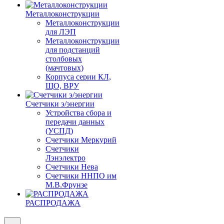
Металлоконструкции
Металлоконструкции
для ЛЭП
Металлоконструкции
для подстанций
столбовых
(мачтовых)
Корпуса серии КЛ,
ЩО, ВРУ
Счетчики э/энергии
Устройства сбора и
передачи данных
(УСПД)
Счетчики Меркурий
Счетчики
Лэнэлектро
Счетчики Нева
Счетчики ННПО им
М.В.Фрунзе
РАСПРОДАЖА