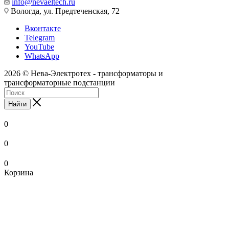
info@nevaeltech.ru
Вологда, ул. Предтеченская, 72
Вконтакте
Telegram
YouTube
WhatsApp
2026 © Нева-Электротех - трансформаторы и
трансформаторные подстанции
Найти
0
0
0
Корзина