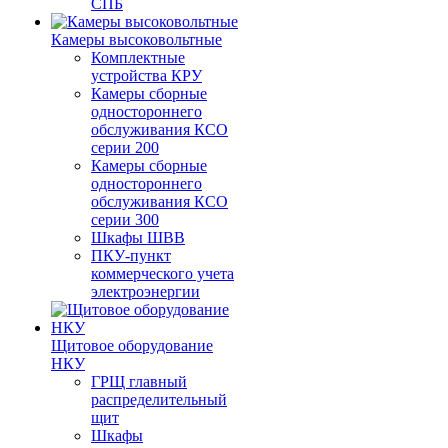
СПБ
Камеры высоковольтные
Комплектные
устройства КРУ
Камеры сборные
одностороннего
обслуживания КСО
серии 200
Камеры сборные
одностороннего
обслуживания КСО
серии 300
Шкафы ШВВ
ПКУ-пункт
коммерческого учета
электроэнергии
Щитовое оборудование
НКУ
ГРЩ главный
распределительный
щит
Шкафы