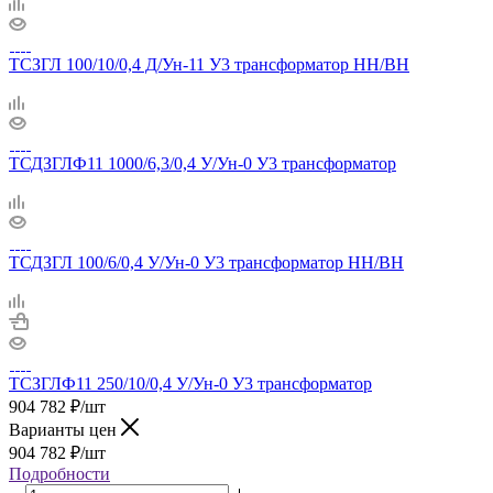
ТСЗГЛ 100/10/0,4 Д/Ун-11 У3 трансформатор НН/ВН
ТСДЗГЛФ11 1000/6,3/0,4 У/Ун-0 У3 трансформатор
ТСДЗГЛ 100/6/0,4 У/Ун-0 У3 трансформатор НН/ВН
ТСЗГЛФ11 250/10/0,4 У/Ун-0 У3 трансформатор
904 782
₽
/шт
Варианты цен
904 782
₽
/шт
Подробности