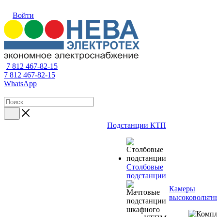
Войти
7 812 467-82-15
7 812 467-82-15
WhatsApp
Подстанции КТП
Столбовые
подстанции
Камеры
высоковольтн