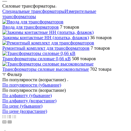
—
Силовые трансформаторы
Специальные трансформаторы
Измерительные
трансформаторы
Ввода для трансформаторов
7 товаров
Зажимы контактные НН (лопатка, флажок)
36 товаров
Ремонтный комплект для трансформаторов
7 товаров
Трансформаторы силовые 0,66 кВ
508 товаров
Трансформаторы силовые высоковольтные
702 товара
Фильтр
По популярности (возрастание)
По популярности (убывание)
По популярности (возрастание)
По алфавиту (убывание)
По алфавиту (возрастание)
По цене (убывание)
По цене (возрастание)