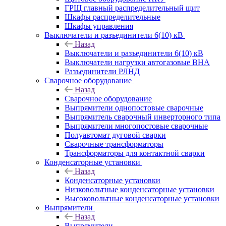
ГРЩ главный распределительный щит
Шкафы распределительные
Шкафы управления
Выключатели и разъединители 6(10) кВ
Назад
Выключатели и разъединители 6(10) кВ
Выключатели нагрузки автогазовые ВНА
Разъединители РЛНД
Сварочное оборудование
Назад
Сварочное оборудование
Выпрямители однопостовые сварочные
Выпрямитель сварочный инверторного типа
Выпрямители многопостовые сварочные
Полуавтомат дуговой сварки
Сварочные трансформаторы
Трансформаторы для контактной сварки
Конденсаторные установки
Назад
Конденсаторные установки
Низковольтные конденсаторные установки
Высоковольтные конденсаторные установки
Выпрямители
Назад
Выпрямители