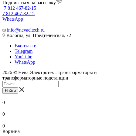
Подписаться на рассылку
7 812 467-82-15
7 812 467-82-15
WhatsApp
info@nevaeltech.ru
Вологда, ул. Предтеченская, 72
Вконтакте
Telegram
YouTube
WhatsApp
2026 © Нева-Электротех - трансформаторы и
трансформаторные подстанции
Найти
0
0
0
Корзина