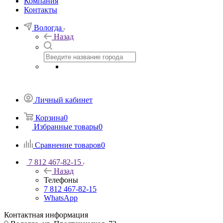
Компания
Контакты
Вологда
Назад
Личный кабинет
Корзина
0
Избранные товары
0
Сравнение товаров
0
7 812 467-82-15
Назад
Телефоны
7 812 467-82-15
WhatsApp
Контактная информация