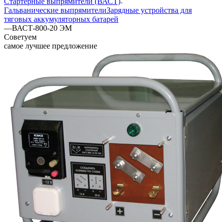
Стартерные выпрямители (ВАСТ)
Гальванические выпрямители
Зарядные устройства для
тяговых аккумуляторных батарей
—
ВАСТ-800-20 ЭМ
Советуем
самое лучшее предложение