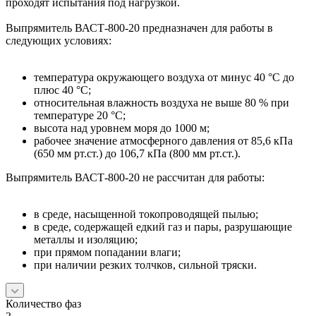
проходят испытания под нагрузкой.
Выпрямитель ВАСТ-800-20 предназначен для работы в
следующих условиях:
температура окружающего воздуха от минус 40 °С до
плюс 40 °С;
относительная влажность воздуха не выше 80 % при
температуре 20 °С;
высота над уровнем моря до 1000 м;
рабочее значение атмосферного давления от 85,6 кПа
(650 мм рт.ст.) до 106,7 кПа (800 мм рт.ст.).
Выпрямитель ВАСТ-800-20 не рассчитан для работы:
в среде, насыщенной токопроводящей пылью;
в среде, содержащей едкий газ и пары, разрушающие
металлы и изоляцию;
при прямом попадании влаги;
при наличии резких толчков, сильной тряски.
Количество фаз