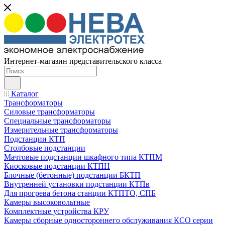
Интернет-магазин представительского класса
Каталог
Трансформаторы
Силовые трансформаторы
Специальные трансформаторы
Измерительные трансформаторы
Подстанции КТП
Столбовые подстанции
Мачтовые подстанции шкафного типа КТПМ
Киосковые подстанции КТПН
Блочные (бетонные) подстанции БКТП
Внутренней установки подстанции КТПв
Для прогрева бетона станции КТПТО, СПБ
Камеры высоковольтные
Комплектные устройства КРУ
Камеры сборные одностороннего обслуживания КСО серии