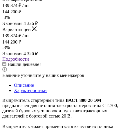
139 874
₽
/шт
144 200
₽
-
3
%
Экономия
4 326
₽
Варианты цен
139 874
₽
/шт
144 200
₽
-
3
%
Экономия
4 326
₽
Подробности
Нашли дешевле?
Наличие уточняйте у наших менеджеров
Описание
Характеристики
Выпрямитель стартерный типа
ВАСТ 800-20 ЭМ
предназначен для питания электростартеров типа СТ-700,
дизелей буровых установок и пуска автотракторных
двигателей с бортовой сетью 20 В.
Выпрямитель может применяться в качестве источника