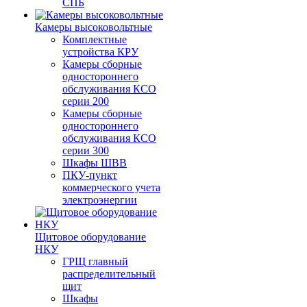
СПБ
Камеры высоковольтные
Комплектные
устройства КРУ
Камеры сборные
одностороннего
обслуживания КСО
серии 200
Камеры сборные
одностороннего
обслуживания КСО
серии 300
Шкафы ШВВ
ПКУ-пункт
коммерческого учета
электроэнергии
Щитовое оборудование
НКУ
ГРЩ главный
распределительный
щит
Шкафы