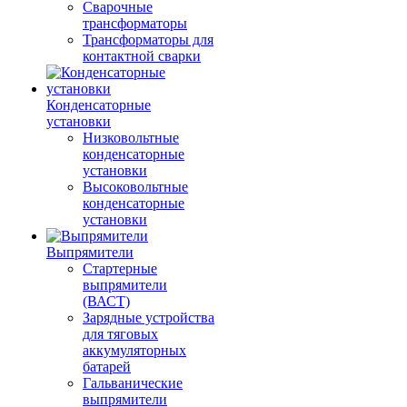
Сварочные
трансформаторы
Трансформаторы для
контактной сварки
Конденсаторные
установки
Низковольтные
конденсаторные
установки
Высоковольтные
конденсаторные
установки
Выпрямители
Стартерные
выпрямители
(ВАСТ)
Зарядные устройства
для тяговых
аккумуляторных
батарей
Гальванические
выпрямители