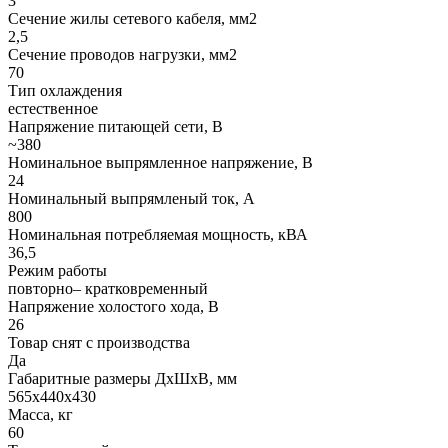
3
Сечение жилы сетевого кабеля, мм2
2,5
Сечение проводов нагрузки, мм2
70
Тип охлаждения
естественное
Напряжение питающей сети, В
~380
Номинальное выпрямленное напряжение, В
24
Номинальный выпрямленый ток, А
800
Номинальная потребляемая мощность, кВА
36,5
Режим работы
повторно– кратковременный
Напряжение холостого хода, В
26
Товар снят с производства
Да
Габаритные размеры ДхШхВ, мм
565х440х430
Масса, кг
60