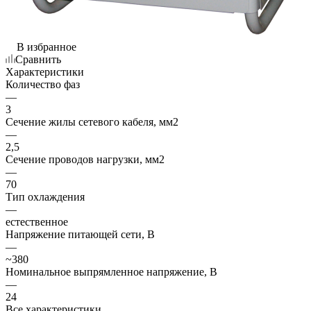
В избранное
Сравнить
Характеристики
Количество фаз
—
3
Сечение жилы сетевого кабеля, мм2
—
2,5
Сечение проводов нагрузки, мм2
—
70
Тип охлаждения
—
естественное
Напряжение питающей сети, В
—
~380
Номинальное выпрямленное напряжение, В
—
24
Все характеристики