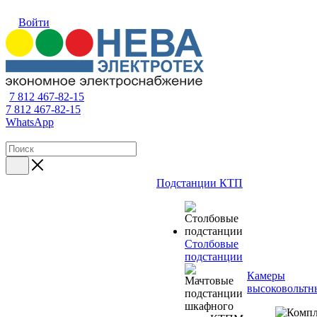
Войти
7 812 467-82-15
7 812 467-82-15
WhatsApp
Подстанции КТП
Столбовые
подстанции
Камеры
высоковольтн