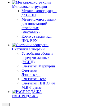
Металлоконструкции
Металлоконструкции
для ЛЭП
Металлоконструкции
для подстанций
столбовых
(мачтовых)
Корпуса серии КЛ,
ЩО, ВРУ
Счетчики э/энергии
Устройства сбора и
передачи данных
(УСПД)
Счетчики Меркурий
Счетчики
Лэнэлектро
Счетчики Нева
Счетчики ННПО им
М.В.Фрунзе
РАСПРОДАЖА